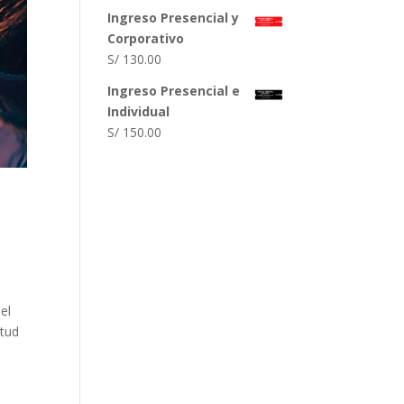
Ingreso Presencial y
Corporativo
S/
130.00
Ingreso Presencial e
Individual
S/
150.00
el
itud