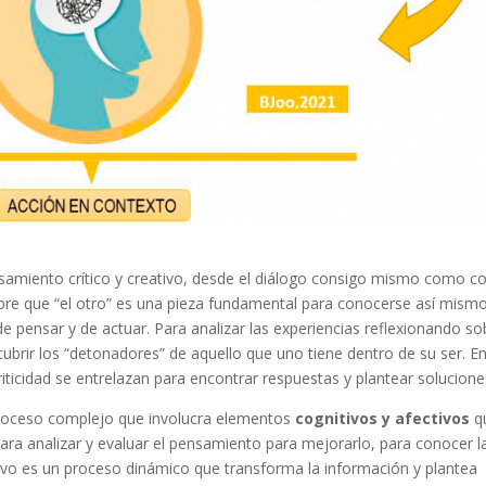
nsamiento crítico y creativo, desde el diálogo consigo mismo como c
re que “el otro” es una pieza fundamental para conocerse así mismo
 pensar y de actuar. Para analizar las experiencias reflexionando so
ubrir los “detonadores” de aquello que uno tiene dentro de su ser. E
riticidad se entrelazan para encontrar respuestas y plantear solucione
proceso complejo que involucra elementos
cognitivos y afectivos
q
para analizar y evaluar el pensamiento para mejorarlo, para conocer l
tivo es un proceso dinámico que transforma la información y plantea