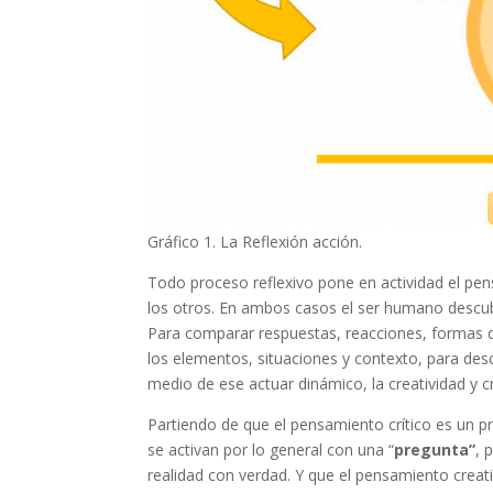
Gráfico 1. La Reflexión acción.
Todo proceso reflexivo pone en actividad el pe
los otros. En ambos casos el ser humano descub
Para comparar respuestas, reacciones, formas de
los elementos, situaciones y contexto, para desc
medio de ese actuar dinámico, la creatividad y c
Partiendo de que el pensamiento crítico es un 
se activan por lo general con una “
pregunta”
, 
realidad con verdad. Y que el pensamiento crea