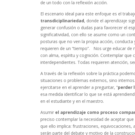
de un todo con la reflexión acción.
El escenario ideal para este enfoque es el trab
transdiciplinariedad
, donde el aprendizaje sig
generar confusión o dudas para favorecer el espa
significatividad, con ello se asume como un co
posturas que no ven la propia acción, conducta
requieren de un “tiempo”. Nos urge educar de m
con alma, espíritu y cognición. Contemplar que 
interdependientes. Todas requieren atención, ser
A través de la reflexión sobre la práctica podem
situaciones o problemas externos, sino internos
ejercitarse en el aprender a preguntar, “
perder 
esa medida identificar lo que se está aprendiend
en el estudiante y en el maestro.
Asumir
el aprendizaje como proceso compa
preciso contemplar la necesidad de aceptar que
que ello implica: frustraciones, equivocaciones,
serán parte del debate y motivo de la construcció