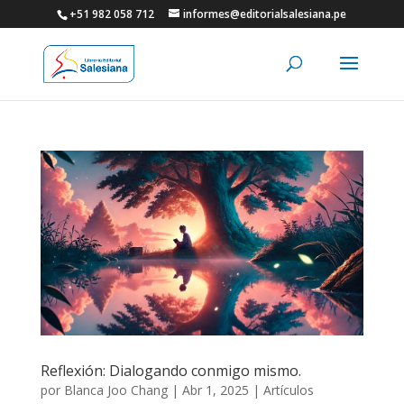
+51 982 058 712
informes@editorialsalesiana.pe
Reflexión: Dialogando conmigo mismo.
por
Blanca Joo Chang
|
Abr 1, 2025
|
Artículos