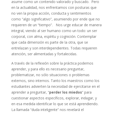
asume como un contenido valorado y buscado. Pero
en la actualidad, nos enfrentamos con posturas que
no ven la propia acción, conducta y sentimientos
como “algo significativo”, asumiendo por ende que no
requieren de un “tiempo”. Nos urge educar de manera
integral, viendo al ser humano como un todo: un ser
corporal, con alma, espíritu y cognición. Contemplar
que cada dimensión es parte de la otra, que se
entrelazan y son interdependientes. Todas requieren
atención, ser alimentadas y fortalecidas.
A través de la reflexión sobre la práctica podemos
aprender, y para ello es necesario preguntar,
problematizar, no sólo situaciones o problemas
externos, sino internos. Tanto los maestros como los
estudiantes advierten la necesidad de ejercitarse en el
aprender a preguntar, “
perder los miedos
” para
cuestionar aspectos específicos, explorar, indagar, y
en esa medida identificar lo que se está aprendiendo.
La llamada “duda inteligente” nos revelará el