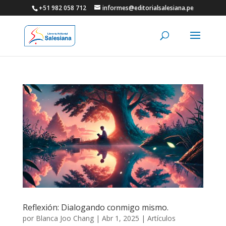
+51 982 058 712
informes@editorialsalesiana.pe
Reflexión: Dialogando conmigo mismo.
por
Blanca Joo Chang
|
Abr 1, 2025
|
Artículos