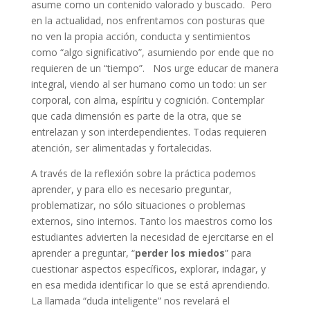
asume como un contenido valorado y buscado. Pero
en la actualidad, nos enfrentamos con posturas que
no ven la propia acción, conducta y sentimientos
como “algo significativo”, asumiendo por ende que no
requieren de un “tiempo”. Nos urge educar de manera
integral, viendo al ser humano como un todo: un ser
corporal, con alma, espíritu y cognición. Contemplar
que cada dimensión es parte de la otra, que se
entrelazan y son interdependientes. Todas requieren
atención, ser alimentadas y fortalecidas.
A través de la reflexión sobre la práctica podemos
aprender, y para ello es necesario preguntar,
problematizar, no sólo situaciones o problemas
externos, sino internos. Tanto los maestros como los
estudiantes advierten la necesidad de ejercitarse en el
aprender a preguntar, “
perder los miedos
” para
cuestionar aspectos específicos, explorar, indagar, y
en esa medida identificar lo que se está aprendiendo.
La llamada “duda inteligente” nos revelará el